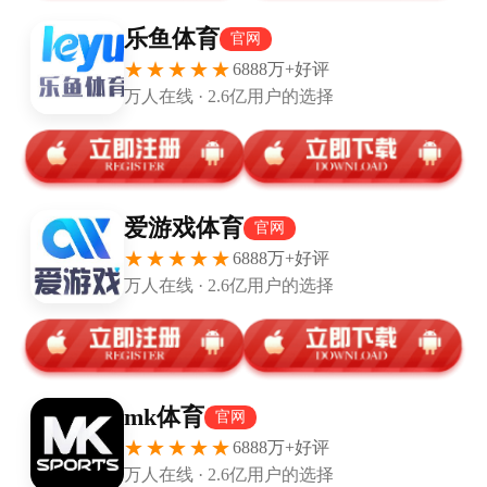
瓦谢罗。德约科维奇立刻停下动作，转向主裁，手指法国选手，质疑
这一行为。随后德约科维奇与林德克内希各自陈述观点，裁判则对情
况进行考量。
根据ATP规则，任何故意干扰对手的动作或声响均可被判干扰得分。
主裁随即启动录像回放，通过多个机位的慢镜头核实后做出裁决，
“女士们，先生们，经过录像回放确认，林德克内希先生的挥拍动作
构成干扰，因此这一分判给德约科维奇/西西帕斯。”