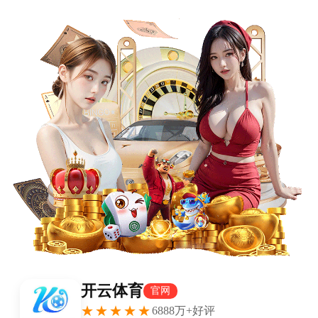
欢迎访问开云·体育（APP）注册官网登录入口 -APP下载 KAIYUN SPORT
德约在印第安维尔斯双打争议判罚后输球，赛后
罕见冷淡握手
频道：
意甲
日期：
2026-03-16
浏览：154
在加州沙漠的灯光下，巴黎银行公开赛的赛场上一度爆发情绪冲突。
即便参加的是双打比赛，戏剧性场面似乎总“追随”着德约科维奇。这
一次，这位24届大满贯冠军得主认为对手在回合中的战术有失公
允，对此极为不满。