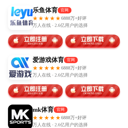
的，当然，德国面对的是爱沙尼亚，白俄罗斯和北爱尔兰这样的对
手。勒夫的三后卫体系，既没有赢下阿根廷，也没搞定西班牙和瑞
士，欧国联的比赛中能击败乌克兰，更多的是由于对手的失误。无论
是施魏因斯泰格还是马特乌斯，都批评过勒夫三后卫的防守体系：
“想测试不同的体系是好的，但从目前来看，三后卫并不适合德国。”
只可惜这些批评声，固执的勒夫并没有听进耳中，而是依然坚持己
见。
勒夫想在中场囤积重兵，然后快速切换比赛，因为在德国队的前场，
有速度很快的萨内、格纳布里与韦尔纳。假如在中场能利用人数优势
完成阻截，进行高速攻守转换，既能减轻后防压力，也能使得进攻更
有效率。理想是美好的，现实却是残酷的，德国现有的这些中后卫人
选，并不适合勒夫的战术，玩三后卫的德国，甚至难以抵挡北马其顿
的进攻。欧洲杯已经迫在眉睫了，勒夫没有时间在欧洲杯前再去完善
他的三后卫体系，因此回到四后卫体系，才是目前德国队的最终出
路。