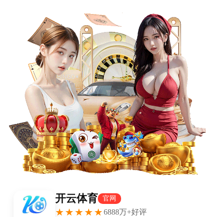
欢迎访问开云·体育（APP）注册官网登录入口 -APP下载 KAIYUN SPORT
开云平台-变阵三后卫=场面失控 欧洲杯将至勒
夫如何应对？
频道：
意甲
日期：
2026-03-19
浏览：175
体坛周报全媒体记者 杨子江
德国1比2不敌北马其顿，这是一场史诗性的失利。你当然可以抱怨
韦尔纳的空门不进，抱怨北马其顿人运气不错，但比赛真正的转折点
是勒夫变阵三后卫。如果说变阵之前德国队还掌握着节奏，丢球只是
一时大意的话，那变阵之后，场面实际上就完全失控了。
事实上，四后卫的德国也缺少默契，但至少场面上并不难看，只能说
运气欠佳。可是当霍森斯被换下，德国队变阵三后卫之后，球队干脆