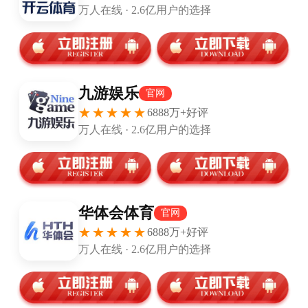
连场面上的优势也没有了。如果不是裁判漏判了埃姆雷·詹两个禁区
内的手球，德国队恐怕不用等到被绝杀就早早缴械了。
在俄罗斯世界杯小组赛提前出局以及欧国联的惨痛失利之后，勒夫就
一直在打三后卫的主意。这一设想在欧洲杯预选赛阶段看起来是成功