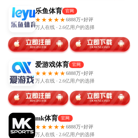
可能就有麻烦了。所以我们其实早就已经在往那个方向调整了。我们
也确实期待自己能在季后赛里走很远。
记者：你们现在还不知道首轮对手是谁，可能是太阳，也可能是开拓
者。不管是谁，你觉得那轮系列赛会是什么样？
卡斯尔：不管是谁，那都是季后赛篮球。所以对我们来说，种子排名
其实没那么重要。就像米奇说的那样，我们只需要赢下眼前那场比
赛。所以无论对手是谁，我们都要把注意力放在这一点上。
记者：当你想到季后赛时，最大的未知是什么？你最期待从整个经历
中了解什么？
卡斯尔：就是想看看那种环境到底会有多不一样，比赛又会有多不一
样。我觉得季后赛会更讲究细节，而且每一场都是一场全新的比赛。
你要知道，当某个人那晚状态好时，你就得一直喂他球。季后赛里，
除了赢下那个晚上那一场比赛之外，其他什么都不重要。我很期待看
看我们的细节执行会到什么程度，也很期待看看我们到底能在这条路
上冲多远。