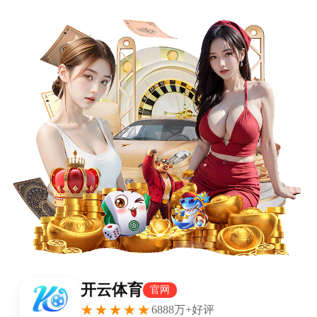
欢迎访问开云·体育（APP）注册官网登录入口 -APP下载 KAIYUN SPORT
开云官方直播-卡斯尔赛后全文：不管对手，期
待我们能在季后赛里走很远
频道：
英超
日期：
2026-04-13
浏览：197