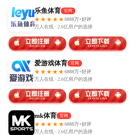
目前杜兰特被诊断为左脚踝扭伤伴骨挫伤，如果是在常规赛的话，那
要缺席2-3周的时间。不过杜兰特这边一直在接受全天候的治疗以期
尽快重返赛场，但尚未获得医生的许可。很显然，杜兰特还是想要跟