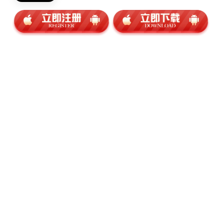
随球队一同战斗的，只是这次运气没有站在他身边，而他很有可能已
经打完了本赛季的最后一场比赛。
骑士在G4的争夺中遗憾输球，最后时刻掉链子，让猛龙将大比分扳
平，错失提前拿到赛点的机会。哈登这一次打了37分钟，14投6中，