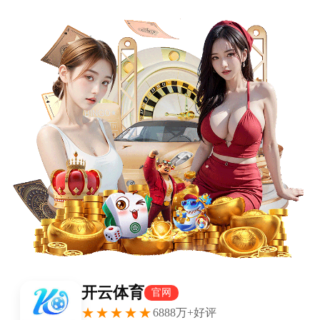
欢迎访问开云·体育（APP）注册官网登录入口 -APP下载 KAIYUN SPORT
开云平台-疯狂一夜！杜兰特伤情更新，哈登创
耻辱纪录，联盟调查掘狼冲突
频道：
英超
日期：
2026-04-27
浏览：167
北京时间4月27日，NBA季后赛正在火热进行中，而这次又迎来了疯
狂一夜，其中杜兰特伤情更新，将缺席G4的生死战，很有可能本赛
季的征程已经结束；哈登在与猛龙的G4又出现7次失误，季后赛第4
4场失误数比进球数还多，依然高居历史最高；联盟也正式宣布将调
查掘金与森林狼G4最后时刻的冲突，很有可能会出现一些球员禁赛
处罚。