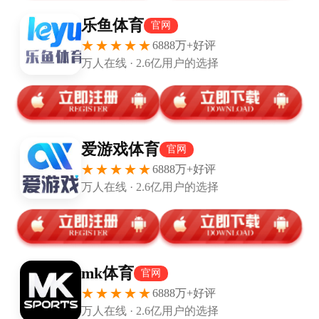
队员们精神饱满、奋力拼抢、默契配合，以高强度训练提升竞技状
态，全力以赴迎战“粤超”。
队员 黄国维：
我们一周里会安排在周末进行训练，教练组安排的训练内容，也是针
对我们的一些缺点以及需要弥补的地方开展，我们争取在有限的时间